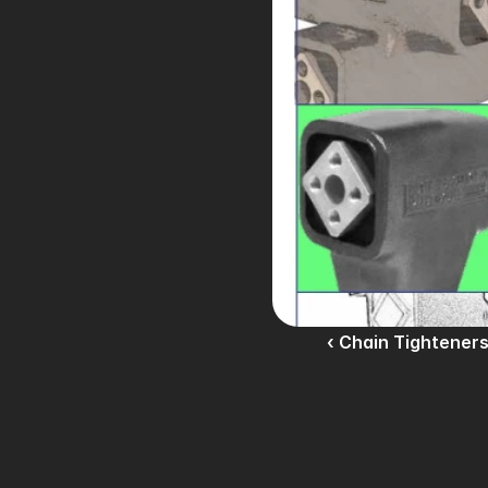
‹ Chain Tightener