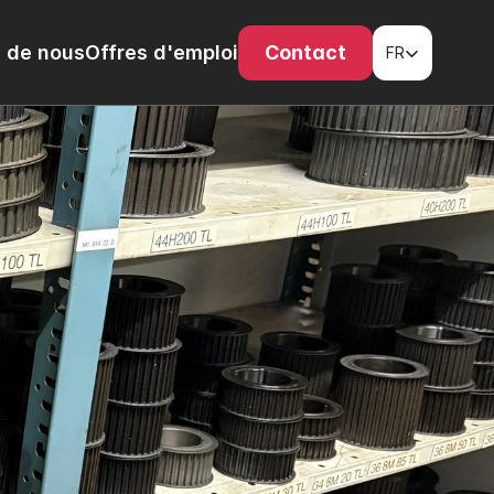
Select Language
 de nous
Offres d'emploi
Contact
FR