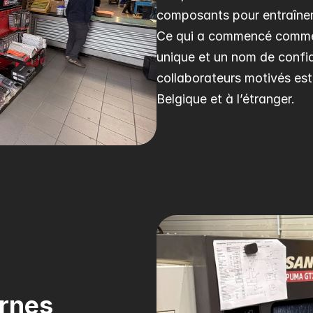
composants pour entraînem
Ce qui a commencé comme u
unique et un nom de confia
collaborateurs motivés est 
Belgique et à l’étranger.
ernes