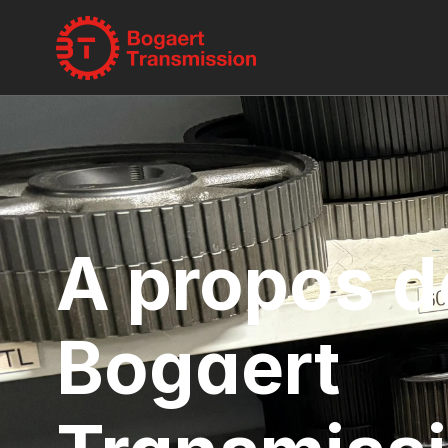
A propos de
Bogaert 