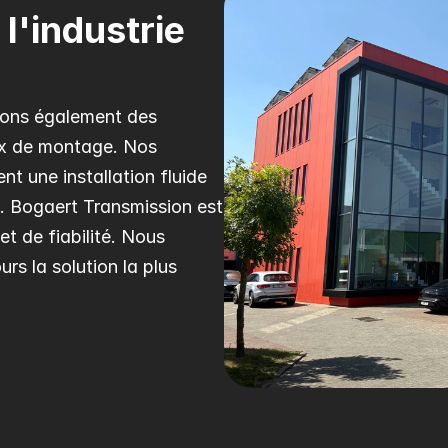
l'industrie 
sons également des 
ux de montage. Nos 
t une installation fluide 
 Bogaert Transmission est 
t de fiabilité. Nous 
rs la solution la plus 