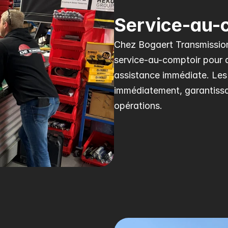
Service-au-
Chez Bogaert Transmission,
service-au-comptoir pour d
assistance immédiate. Les 
immédiatement, garantissan
opérations.