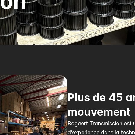
ion
Plus de 45 an
mouvement
Bogaert Transmission est u
d’expérience dans la techno