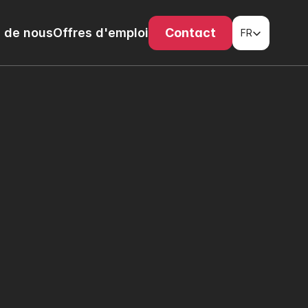
Select Language
 de nous
Offres d'emploi
Contact
FR