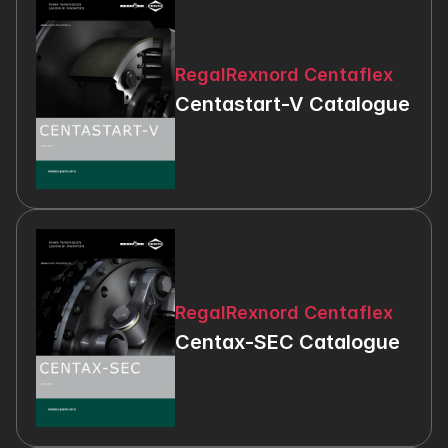
RegalRexnord Centaflex
Centastart-V Catalogue
RegalRexnord Centaflex
Centax-SEC Catalogue