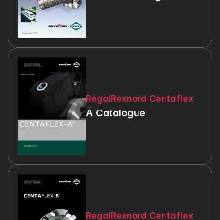
RegalRexnord Centaflex
A Catalogue
RegalRexnord Centaflex