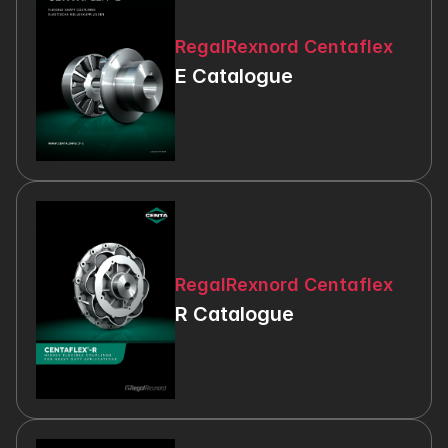
RegalRexnord Centaflex
E Catalogue
RegalRexnord Centaflex
R Catalogue