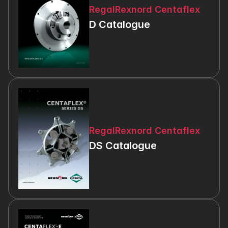
RegalRexnord Centaflex
D Catalogue
RegalRexnord Centaflex
DS Catalogue