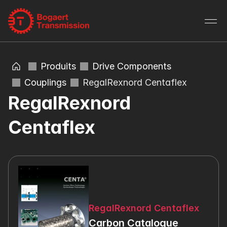
Produits
Drive Components
Couplings
RegalRexnord Centaflex
RegalRexnord 
Centaflex
RegalRexnord Centaflex
Carbon Catalogue