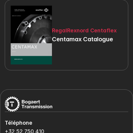
RegalRexnord Centaflex
Centamax Catalogue
Téléphone
+32 52 750 410