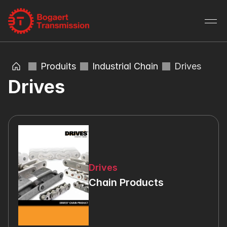
Produits
Industrial Chain
Drives
Drives
Drives
Chain Products