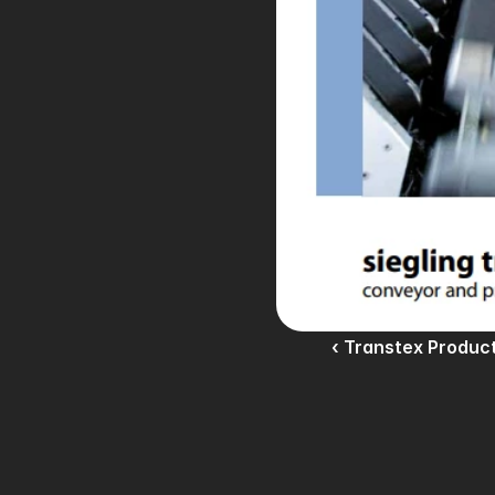
‹ Transtex Produc