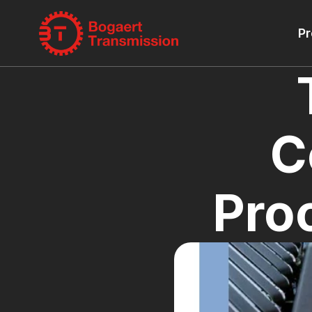
Pr
C
Pro