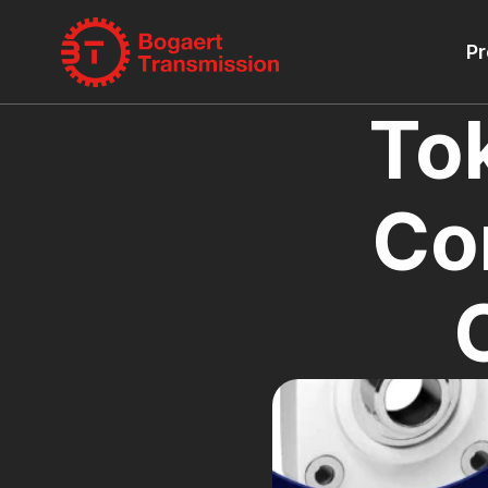
Pr
Tok
Co