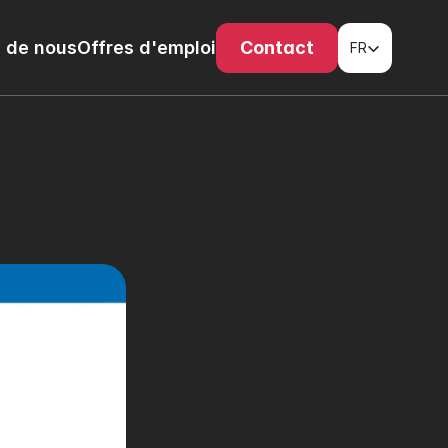
Select Language
 de nous
Offres d'emploi
Contact
FR