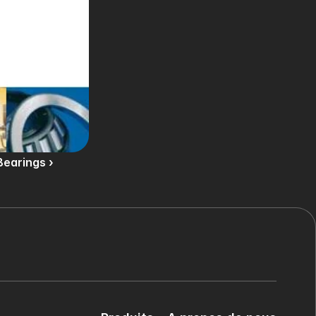
Bearings ›