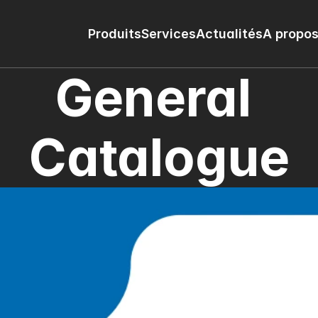
Produits
Services
Actualités
A propos
General 
Catalogue