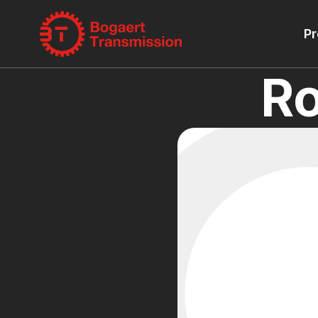
Pr
Ro