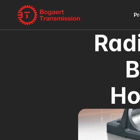
Pr
Radi
B
Ho