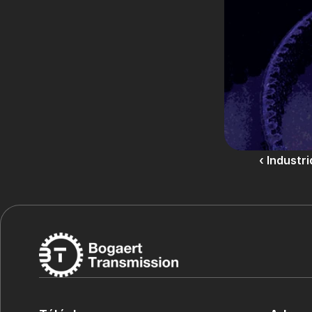
‹ Industr