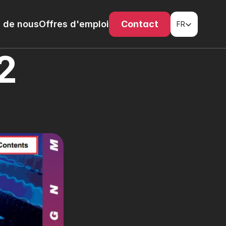
Select Language
 de nous
Offres d'emploi
Contact
FR
 