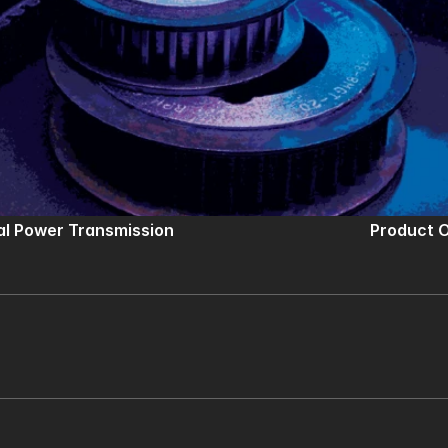
ial Power Transmission
Product O