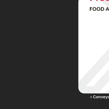
‹ Convey