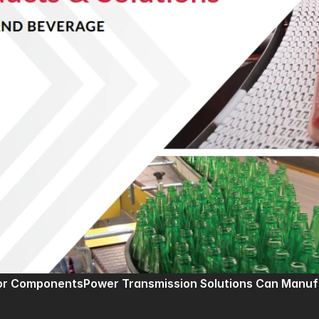
or Components
Power Transmission Solutions Can Manuf