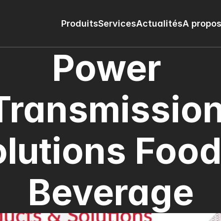
Produits
Services
Actualités
A propos
Power 
Transmission
lutions Food 
Beverage