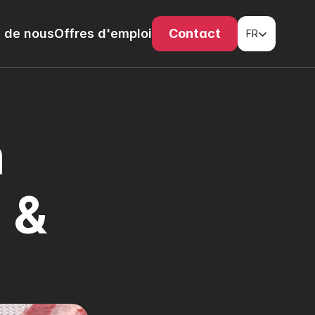
Select Language
 de nous
Offres d'emploi
Contact
FR
 
& 