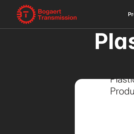
Pr
Pla