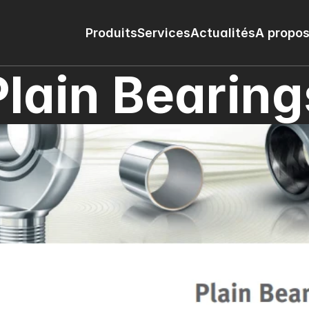
Produits
Services
Actualités
A propos
Plain Bearing