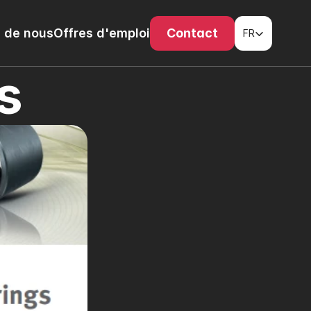
Select Language
 de nous
Offres d'emploi
Contact
FR
s