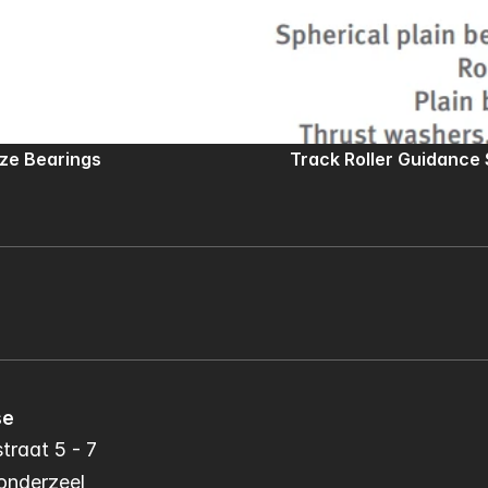
ize Bearings
Track Roller Guidance
se
traat 5 - 7
onderzeel