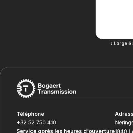
‹ Large S
Téléphone
Adres
+32 52 750 410
Nerings
Service après les heures d'ouverture
1840 L