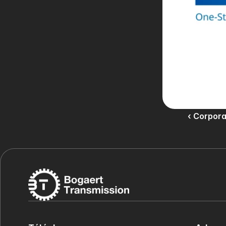
‹ Corpor