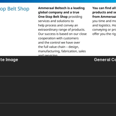
ate Image
General Ca