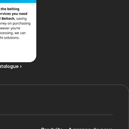
talogue ›