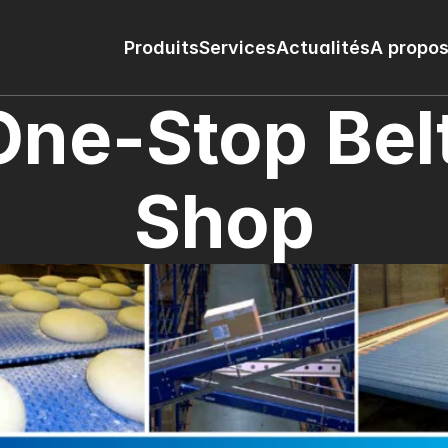
Produits
Services
Actualités
A propos
One-Stop Belt
Shop