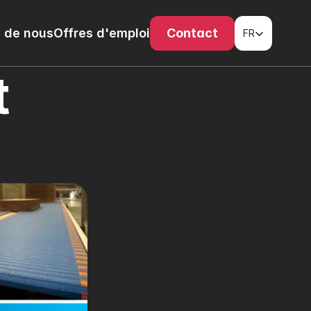
Select Language
 de nous
Offres d'emploi
Contact
FR
 