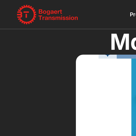
Pr
Ma