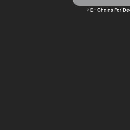
‹ E - Chains For 