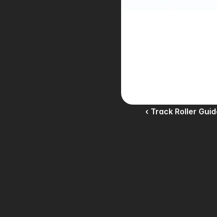
‹ Track Roller Gu