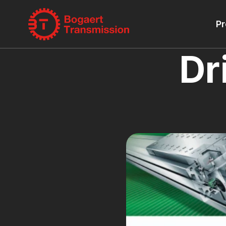
Pr
Dr