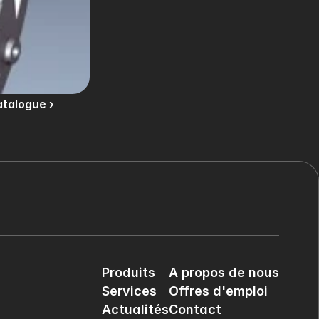
atalogue ›
Produits
A propos de nous
Services
Offres d'emploi
Actualités
Contact