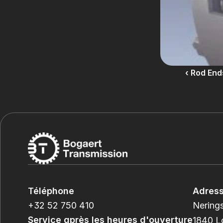
‹ Rod End
Téléphone
Adres
+32 52 750 410
Nerings
Service après les heures d'ouverture
1840 L