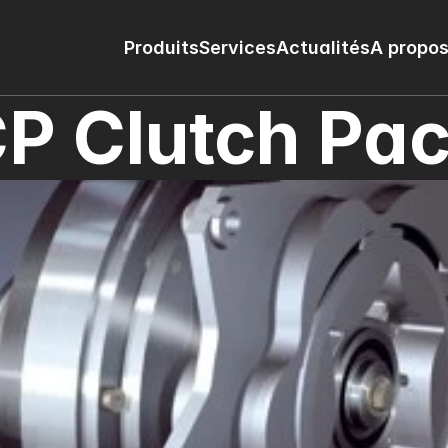
Produits
Services
Actualités
A propos
P Clutch Pa