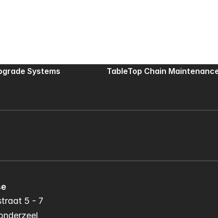
Upgrade Systems
TableTop Chain Maintenance
se
traat 5 - 7
onderzeel