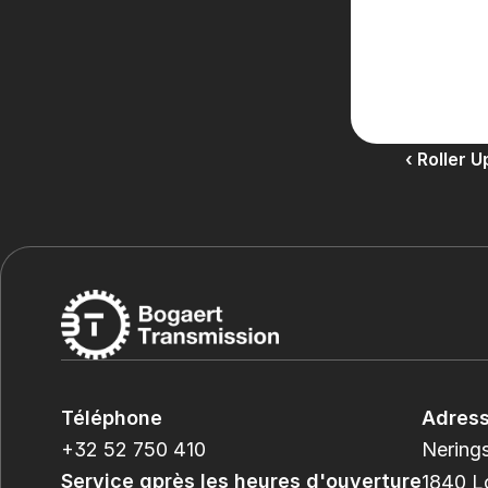
‹ Roller 
Téléphone
Adres
+32 52 750 410
Nerings
Service après les heures d'ouverture
1840 L