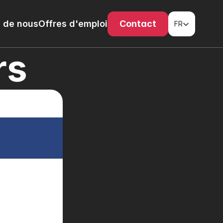
Select Language
 de nous
Offres d'emploi
Contact
FR
rs