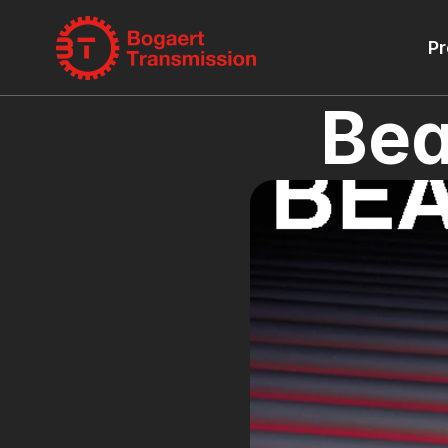
Pr
Bea