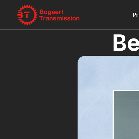
Pr
Be