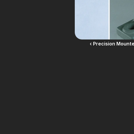
‹ Precision Mount