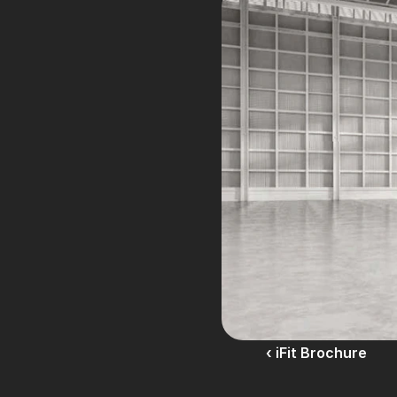
‹ iFit Brochure