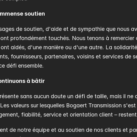
 immense soutien
ges de soutien, d'aide et de sympathie que nous av
s ont profondément touchés. Nous tenons à remercier 
ont aidés, d'une manière ou d'une autre. La solidarité
ents, fournisseurs, partenaires, voisins et services de 
 ce défi ensemble.
ntinuons à bâtir
sente sans aucun doute un défi de taille, mais il ne c
es valeurs sur lesquelles Bogaert Transmission s'est c
ment, fiabilité, service et orientation client – resten
t de notre équipe et au soutien de nos clients et par