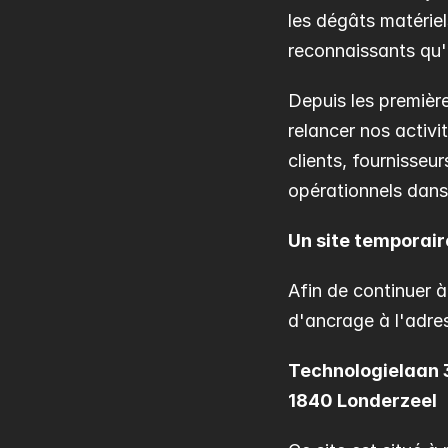
les dégâts matérie
reconnaissants qu'
Depuis les première
relancer nos activi
clients, fournisseu
opérationnels dans 
Un site temporair
Afin de continuer 
d'ancrage à l'adres
Technologielaan 
1840 Londerzeel