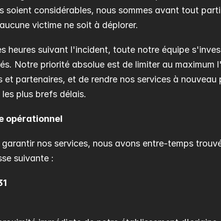
ls soient considérables, nous sommes avant tout parti
aucune victime ne soit à déplorer.
s heures suivant l'incident, toute notre équipe s'inves
tés. Notre priorité absolue est de limiter au maximum l
rs et partenaires, et de rendre nos services à nouveau 
les plus brefs délais.
e opérationnel
à garantir nos services, nous avons entre-temps trouv
se suivante :
31