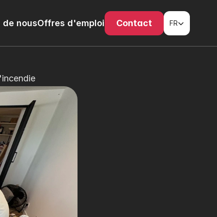
Select Language
 de nous
Offres d'emploi
Contact
FR
'incendie