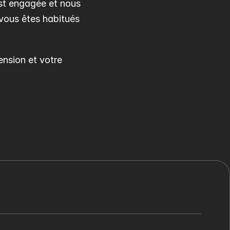
st engagée et nous 
vous êtes habitués 
sion et votre 