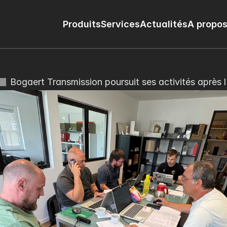
Produits
Services
Actualités
A propos
Bogaert Transmission poursuit ses activités après l