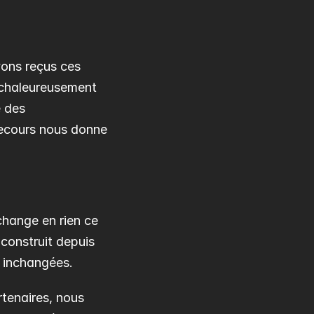
ons reçus ces 
chaleureusement 
 des 
secours nous donne 
hange en rien ce 
onstruit depuis 
t inchangées.
tenaires, nous 