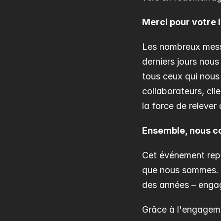
Merci pour votre
Les nombreux messa
derniers jours nou
tous ceux qui nous 
collaborateurs, cli
la force de relever
Ensemble, nous co
Cet événement repré
que nous sommes. L
des années – engage
Grâce à l'engagemen