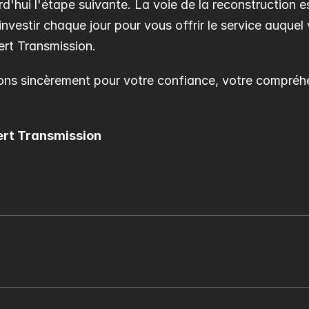
d'hui l'étape suivante. La voie de la reconstruction e
nvestir chaque jour pour vous offrir le service auquel 
ert Transmission.
ns sincèrement pour votre confiance, votre compréhen
ert Transmission