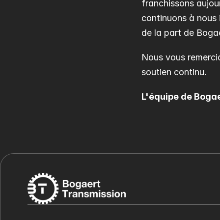
franchissons aujour
continuons à nous i
de la part de Boga
Nous vous remercio
soutien continu.
L'équipe de Boga