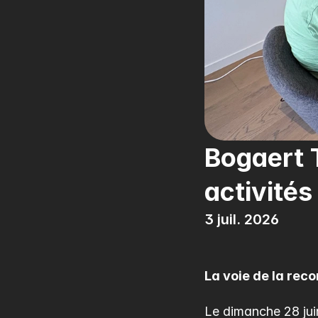
Bogaert 
activités
3 juil. 2026
La voie de la rec
Le dimanche 28 juin