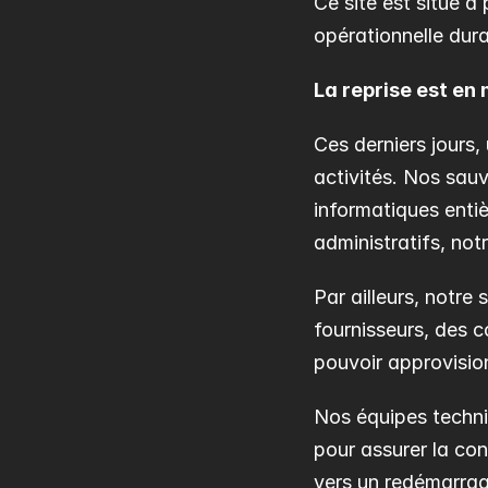
Ce site est situé à
opérationnelle dura
La reprise est en
Ces derniers jours,
activités. Nos sauv
informatiques enti
administratifs, no
Par ailleurs, notre
fournisseurs, des 
pouvoir approvision
Nos équipes techni
pour assurer la con
vers un redémarra