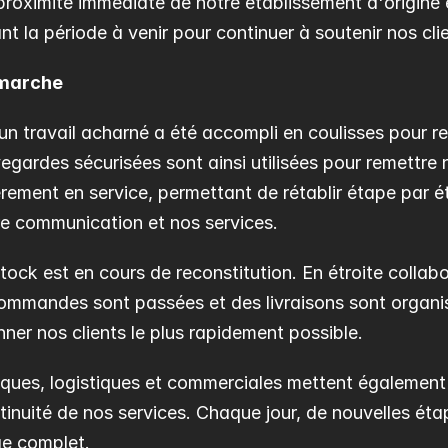
 proximité immédiate de notre établissement d'origine e
nt la période à venir pour continuer à soutenir nos cli
 marche
 un travail acharné a été accompli en coulisses pour re
egardes sécurisées sont ainsi utilisées pour remettre 
èrement en service, permettant de rétablir étape par é
tre communication et nos services.
 stock est en cours de reconstitution. En étroite collab
commandes sont passées et des livraisons sont organis
ner nos clients le plus rapidement possible.
ques, logistiques et commerciales mettent également
tinuité de nos services. Chaque jour, de nouvelles éta
ge complet.