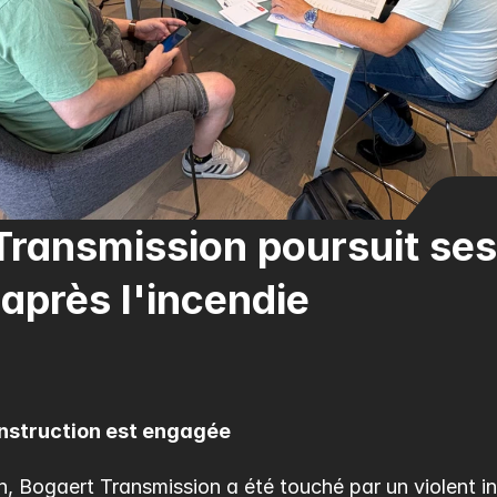
Transmission poursuit ses 
 après l'incendie
onstruction est engagée
, Bogaert Transmission a été touché par un violent in