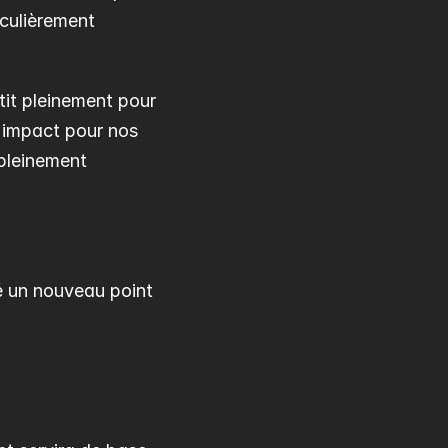
culièrement 
tit pleinement pour 
'impact pour nos 
pleinement 
é un nouveau point 