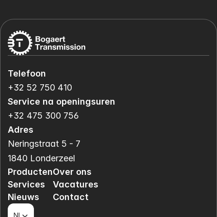
Telefoon
+32 52 750 410
Service na openingsuren
+32 475 300 756
Adres
Neringstraat 5 - 7
1840 Londerzeel
Producten
Over ons
Services
Vacatures
Nieuws
Contact
Select Language
NL