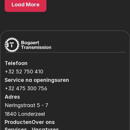
Load More
Telefoon
+32 52 750 410
Service na openingsuren
+32 475 300 756
Adres
Neringstraat 5 - 7
1840 Londerzeel
Producten
Over ons
Services
Vacatures