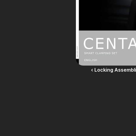
‹ Locking Assemb