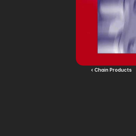
‹ Chain Products