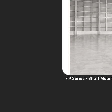
‹ P Series - Shaft Mou