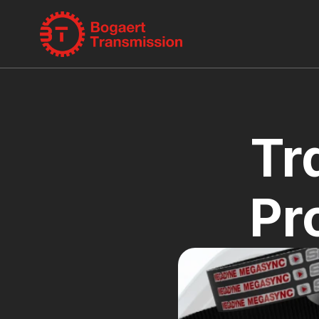
Tr
Pr