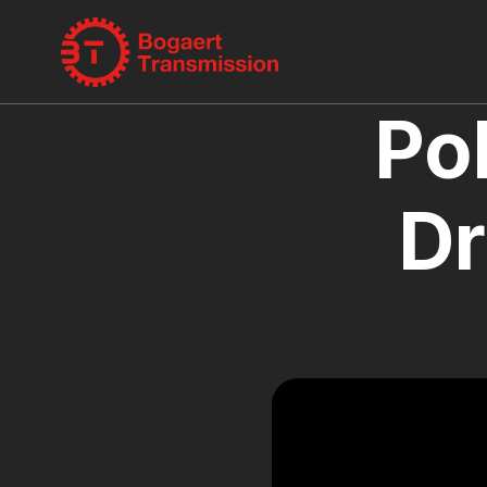
Po
Dr