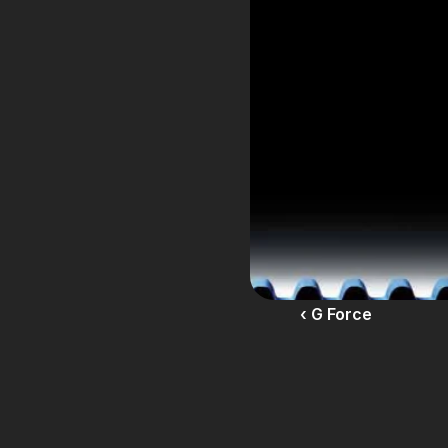
‹ G Force