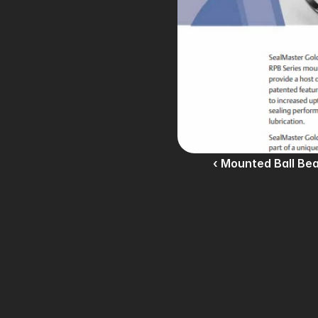
‹ Mounted Ball Be